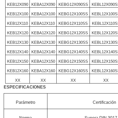
KEB12X090
KEBA12X090
KEBG12X090SS
KEBL12X090S
KEB12X100
KEBA12X100
KEBG12X100SS
KEBL12X100S
KEB12X110
KEBA12X110
KEBG12X110SS
KEBL12X110S
KEB12X120
KEBA12X120
KEBG12X120SS
KEBL12X120S
KEB12X130
KEBA12X130
KEBG12X130SS
KEBL12X130S
KEB12X140
KEBA12X140
KEBG12X140SS
KEBL12X140S
KEB12X150
KEBA12X150
KEBG12X150SS
KEBL12X150S
KEB12X160
KEBA12X160
KEBG12X160SS
KEBL12X160S
XX
XX
XX
XX
ESPECIFICACIONES
Par
á
metro
Certificaci
ó
n
Norma
Supera DIN 3017 