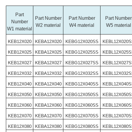
Part
Part Number
Part Number
Part Number
Number
W2 material
W4 material
W5 material
W1 material
KEB12X020
KEBA12X020
KEBG12X020SS
KEBL12X020S
KEB12X025
KEBA12X025
KEBG12X025SS
KEBL12X025S
KEB12X027
KEBA12X027
KEBG12X027SS
KEBL12X027S
KEB12X032
KEBA12X032
KEBG12X032SS
KEBL12X032S
KEB12X040
KEBA12X040
KEBG12X040SS
KEBL12X040S
KEB12X050
KEBA12X050
KEBG12X050SS
KEBL12X050S
KEB12X060
KEBA12X060
KEBG12X060SS
KEBL12X060S
KEB12X070
KEBA12X070
KEBG12X070SS
KEBL12X070S
KEB12X080
KEBA12X080
KEBG12X080SS
KEBL12X080S